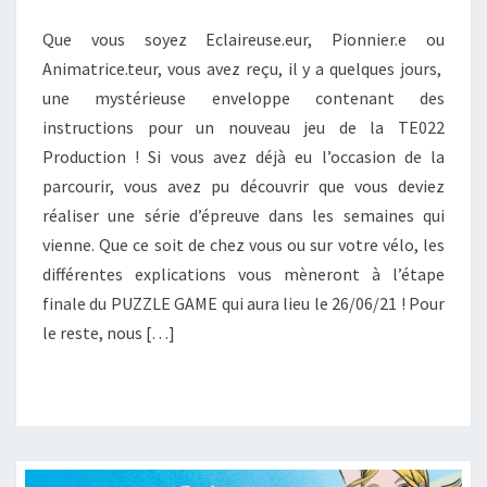
E
G
Que vous soyez Eclaireuse.eur, Pionnier.e ou
A
Animatrice.teur, vous avez reçu, il y a quelques jours,
M
une mystérieuse enveloppe contenant des
E
instructions pour un nouveau jeu de la TE022
Production ! Si vous avez déjà eu l’occasion de la
parcourir, vous avez pu découvrir que vous deviez
réaliser une série d’épreuve dans les semaines qui
vienne. Que ce soit de chez vous ou sur votre vélo, les
différentes explications vous mèneront à l’étape
finale du PUZZLE GAME qui aura lieu le 26/06/21 ! Pour
le reste, nous […]