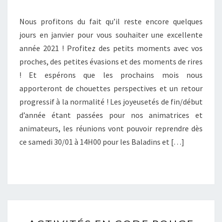
S
E
Nous profitons du fait qu’il reste encore quelques
2
jours en janvier pour vous souhaiter une excellente
0
année 2021 ! Profitez des petits moments avec vos
2
proches, des petites évasions et des moments de rires
1
! Et espérons que les prochains mois nous
apporteront de chouettes perspectives et un retour
progressif à la normalité ! Les joyeusetés de fin/début
d’année étant passées pour nos animatrices et
animateurs, les réunions vont pouvoir reprendre dès
ce samedi 30/01 à 14H00 pour les Baladins et […]
A