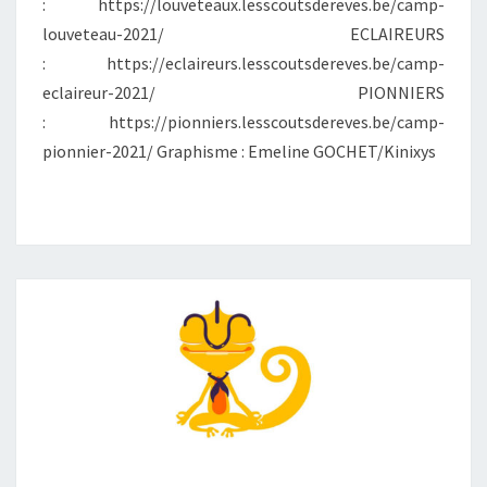
1
: https://louveteaux.lesscoutsdereves.be/camp-
louveteau-2021/ ECLAIREURS
: https://eclaireurs.lesscoutsdereves.be/camp-
eclaireur-2021/ PIONNIERS
: https://pionniers.lesscoutsdereves.be/camp-
pionnier-2021/ Graphisme : Emeline GOCHET/Kinixys