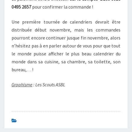
0495 2657
pour confirmer la commande !
Une première tournée de calendriers devrait être
distribuée début novembre, mais les commandes
pourront encore continuer jusque fin novembre, alors
n’hésitez pas à en parler autour de vous pour que tout
le monde puisse afficher le plus beau calendrier du
monde dans sa cuisine, sa chambre, sa toilette, son
bureau,… !
Graphisme
: Les Scouts ASBL