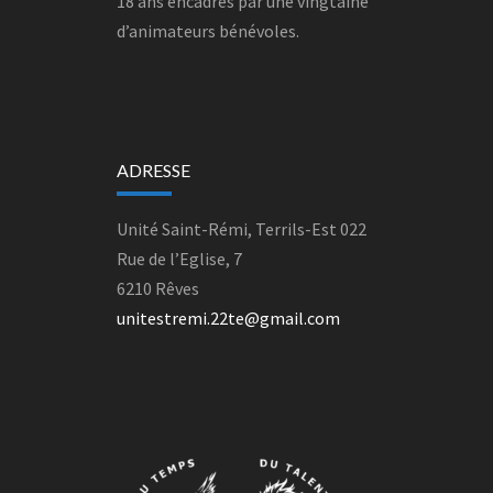
18 ans encadrés par une vingtaine
d’animateurs bénévoles.
ADRESSE
Unité Saint-Rémi, Terrils-Est 022
Rue de l’Eglise, 7
6210 Rêves
unitestremi.22te@gmail.com